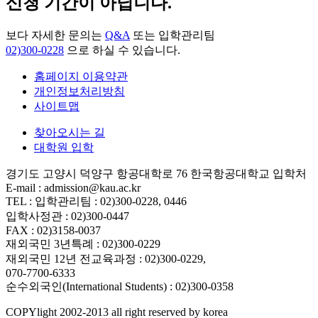
신청 기간이 아닙니다.
보다 자세한 문의는
Q&A
또는 입학관리팀
02)300-0228
으로 하실 수 있습니다.
홈페이지 이용약관
개인정보처리방침
사이트맵
찾아오시는 길
대학원 입학
경기도 고양시 덕양구 항공대학로 76 한국항공대학교 입학처
E-mail : admission@kau.ac.kr
TEL : 입학관리팀 : 02)300-0228, 0446
입학사정관 : 02)300-0447
FAX : 02)3158-0037
재외국민 3년특례 : 02)300-0229
재외국민 12년 전교육과정 : 02)300-0229,
070-7700-6333
순수외국인(International Students) : 02)300-0358
COPYlight 2002-2013 all right reserved by korea