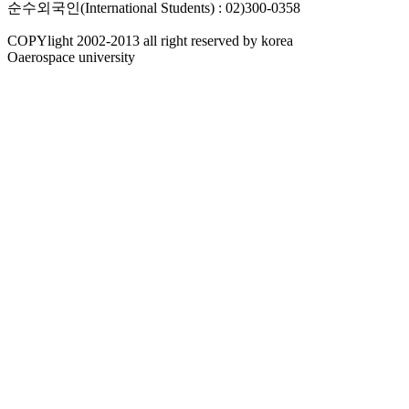
순수외국인(International Students) : 02)300-0358
COPYlight 2002-2013 all right reserved by korea
Oaerospace university