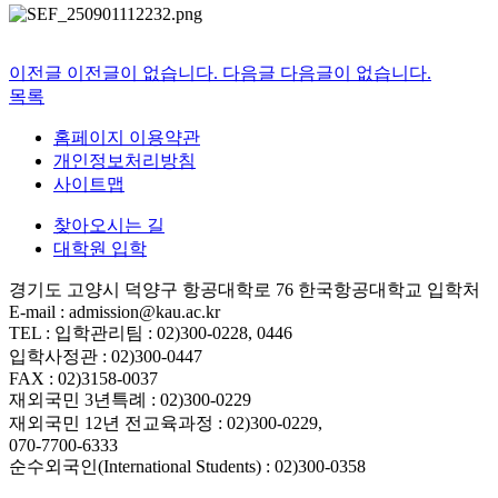
이전글
이전글이 없습니다.
다음글
다음글이 없습니다.
목록
홈페이지 이용약관
개인정보처리방침
사이트맵
찾아오시는 길
대학원 입학
경기도 고양시 덕양구 항공대학로 76 한국항공대학교 입학처
E-mail : admission@kau.ac.kr
TEL : 입학관리팀 : 02)300-0228, 0446
입학사정관 : 02)300-0447
FAX : 02)3158-0037
재외국민 3년특례 : 02)300-0229
재외국민 12년 전교육과정 : 02)300-0229,
070-7700-6333
순수외국인(International Students) : 02)300-0358